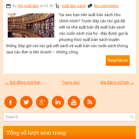
By
Hội xuất bản
at 02:40
xuất bản sách
No comments
Tại sao bạn nên xuất bản sách cho
chính mình? Trước đây các tác giả đã
viết và nhà xuất bản đã xuất bản sách
các cuốn sách của họ - đây được gọi là
phương thức xuất bản sách truyền
thống. Bây giờ các tác giả viết sách và xuất bản các cuốn sách thông
qua các đơn vị liên doanh – những công...
Read More
← Bài đăng mới hơn
Trang chủ
Bài đăng cũ hơn →
Tổng số lượt xem trang