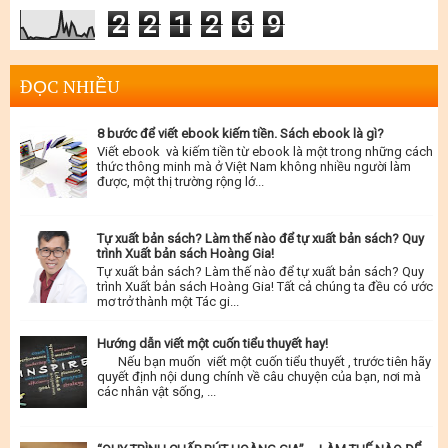
2
2
1
2
6
9
ĐỌC NHIỀU
8 bước để viết ebook kiếm tiền. Sách ebook là gì?
Viết ebook và kiếm tiền từ ebook là một trong những cách
thức thông minh mà ở Việt Nam không nhiều người làm
được, một thị trường rộng lớ...
Tự xuất bản sách? Làm thế nào để tự xuất bản sách? Quy
trình Xuất bản sách Hoàng Gia!
Tự xuất bản sách? Làm thế nào để tự xuất bản sách? Quy
trình Xuất bản sách Hoàng Gia! Tất cả chúng ta đều có ước
mơ trở thành một Tác gi...
Hướng dẫn viết một cuốn tiểu thuyết hay!
Nếu bạn muốn viết một cuốn tiểu thuyết , trước tiên hãy
quyết định nội dung chính về câu chuyện của bạn, nơi mà
các nhân vật sống, ...