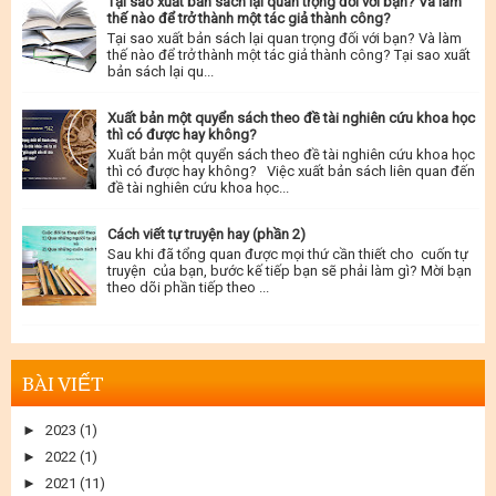
Tại sao xuất bản sách lại quan trọng đối với bạn? Và làm
thế nào để trở thành một tác giả thành công?
Tại sao xuất bản sách lại quan trọng đối với bạn? Và làm
thế nào để trở thành một tác giả thành công? Tại sao xuất
bản sách lại qu...
Xuất bản một quyển sách theo đề tài nghiên cứu khoa học
thì có được hay không?
Xuất bản một quyển sách theo đề tài nghiên cứu khoa học
thì có được hay không? Việc xuất bản sách liên quan đến
đề tài nghiên cứu khoa học...
Cách viết tự truyện hay (phần 2)
Sau khi đã tổng quan được mọi thứ cần thiết cho cuốn tự
truyện của bạn, bước kế tiếp bạn sẽ phải làm gì? Mời bạn
theo dõi phần tiếp theo ...
BÀI VIẾT
►
2023
(1)
►
2022
(1)
►
2021
(11)