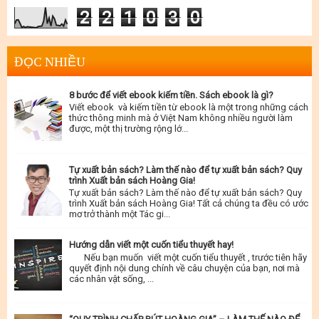
2
2
1
0
3
0
ĐỌC NHIỀU
8 bước để viết ebook kiếm tiền. Sách ebook là gì?
Viết ebook và kiếm tiền từ ebook là một trong những cách
thức thông minh mà ở Việt Nam không nhiều người làm
được, một thị trường rộng lớ...
Tự xuất bản sách? Làm thế nào để tự xuất bản sách? Quy
trình Xuất bản sách Hoàng Gia!
Tự xuất bản sách? Làm thế nào để tự xuất bản sách? Quy
trình Xuất bản sách Hoàng Gia! Tất cả chúng ta đều có ước
mơ trở thành một Tác gi...
Hướng dẫn viết một cuốn tiểu thuyết hay!
Nếu bạn muốn viết một cuốn tiểu thuyết , trước tiên hãy
quyết định nội dung chính về câu chuyện của bạn, nơi mà
các nhân vật sống, ...