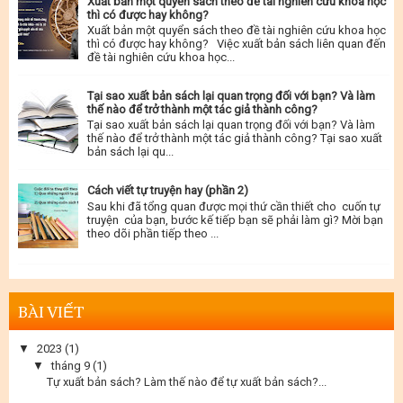
Xuất bản một quyển sách theo đề tài nghiên cứu khoa học
thì có được hay không?
Xuất bản một quyển sách theo đề tài nghiên cứu khoa học
thì có được hay không? Việc xuất bản sách liên quan đến
đề tài nghiên cứu khoa học...
Tại sao xuất bản sách lại quan trọng đối với bạn? Và làm
thế nào để trở thành một tác giả thành công?
Tại sao xuất bản sách lại quan trọng đối với bạn? Và làm
thế nào để trở thành một tác giả thành công? Tại sao xuất
bản sách lại qu...
Cách viết tự truyện hay (phần 2)
Sau khi đã tổng quan được mọi thứ cần thiết cho cuốn tự
truyện của bạn, bước kế tiếp bạn sẽ phải làm gì? Mời bạn
theo dõi phần tiếp theo ...
BÀI VIẾT
▼
2023
(1)
▼
tháng 9
(1)
Tự xuất bản sách? Làm thế nào để tự xuất bản sách?...