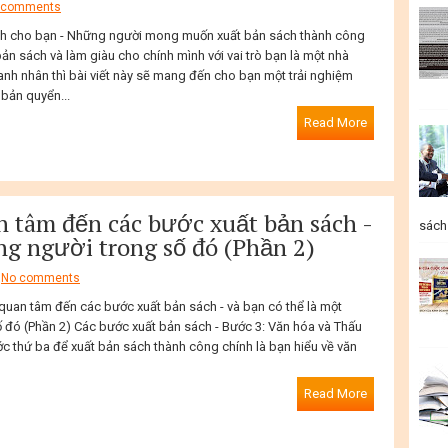
 comments
ành cho bạn - Những người mong muốn xuất bản sách thành công
 sách và làm giàu cho chính mình với vai trò bạn là một nhà
nh nhân thì bài viết này sẽ mang đến cho bạn một trải nghiệm
 bản quyển...
Read More
n tâm đến các bước xuất bản sách -
sách 
ng người trong số đó (Phần 2)
No comments
 quan tâm đến các bước xuất bản sách - và bạn có thể là một
 đó (Phần 2) Các bước xuất bản sách - Bước 3: Văn hóa và Thấu
ớc thứ ba để xuất bản sách thành công chính là bạn hiểu về văn
Read More