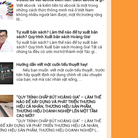
Viết ebook và kiếm tiền từ ebook là một trong
những cách thức thông minh mà ở Việt Nam
không nhiều người làm được, một thị trường rộng
lớ...
Tự xuất bản sách? Làm thế nào để tự xuất bản
sách? Quy trình Xuất bản sách Hoàng Gia!
Tự xuất bản sách? Làm thế nào để tự xuất bản
sách? Quy trình Xuất bản sách Hoàng Gia! Tất cả
chúng ta đều có ước mơ trở thành một Tác gi...
Hướng dẫn viết một cuốn tiểu thuyết hay!
Nếu bạn muốn viết một cuốn tiểu thuyết , trước
tiên hãy quyết định nội dung chính về câu chuyện
của bạn, nơi mà các nhân vật sống, ...
“QUY TRÌNH CHẤP BÚT HOÀNG GIA” – LÀM THẾ
NÀO ĐỂ XÂY DỰNG VÀ PHÁT TRIỂN THƯƠNG
HIỆU CÁ NHÂN, THƯƠNG HIỆU SẢN PHẨM,
THƯƠNG HIỆU DOANH NGHIỆP LÊN MỘT TẦM
CAO MỚI?
“QUY TRÌNH CHẤP BÚT HOÀNG GIA” – LÀM THẾ
ĐỂ XÂY DỰNG VÀ PHÁT TRIỂN THƯƠNG HIỆU CÁ NHÂN,
NG HIỆU SẢN PHẨM, THƯƠNG HIỆU DOANH NGHIỆP L...