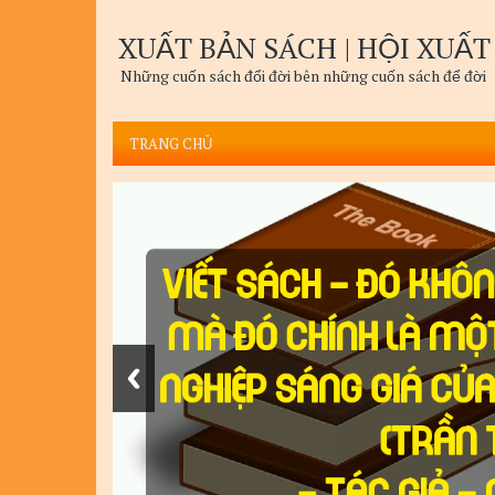
XUẤT BẢN SÁCH | HỘI XUẤT
Những cuốn sách đổi đời bên những cuốn sách để đời
TRANG CHỦ