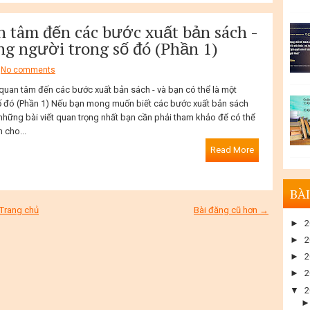
n tâm đến các bước xuất bản sách -
ng người trong số đó (Phần 1)
No comments
 quan tâm đến các bước xuất bản sách - và bạn có thể là một
ố đó (Phần 1) Nếu bạn mong muốn biết các bước xuất bản sách
 những bài viết quan trọng nhất bạn cần phải tham khảo để có thể
 cho...
Read More
BÀI
Trang chủ
Bài đăng cũ hơn →
►
2
►
2
►
2
►
2
▼
2