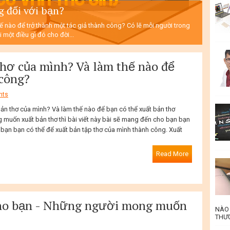
g đối với bạn?
hế nào để trở thành một tác giả thành công? Có lẽ mỗi người trong
 một điều gì đó cho đời...
thơ của mình? Và làm thế nào để
 công?
nts
bản thơ của mình? Và làm thế nào để bạn có thể xuất bản thơ
muốn xuất bản thơ thì bài viết này bài sẽ mang đến cho bạn bạn
bạn bạn có thể để xuất bản tập thơ của mình thành công. Xuất
Read More
 cho bạn - Những người mong muốn
NÀO 
THƯƠ