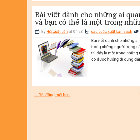
Bài viết dành cho những ai qua
và bạn có thể là một trong nhữ
By
Hội xuất bản
at 04:28
các bước xuất bản sách
Bài viết dành cho những ai
trong những người trong s
thì đây là một trong những
có được hướng đi đúng đắn
← Bài đăng mới hơn