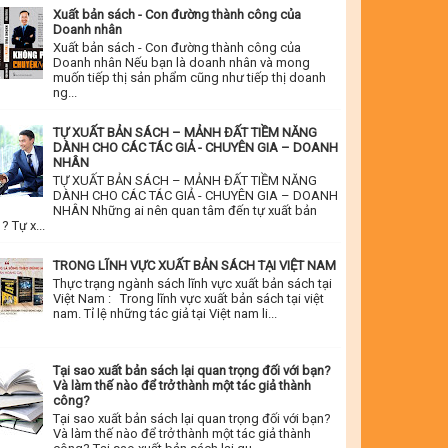
Xuất bản sách - Con đường thành công của
Doanh nhân
Xuất bản sách - Con đường thành công của
Doanh nhân Nếu bạn là doanh nhân và mong
muốn tiếp thị sản phẩm cũng như tiếp thị doanh
ng...
TỰ XUẤT BẢN SÁCH – MẢNH ĐẤT TIỀM NĂNG
DÀNH CHO CÁC TÁC GIẢ - CHUYÊN GIA – DOANH
NHÂN
TỰ XUẤT BẢN SÁCH – MẢNH ĐẤT TIỀM NĂNG
DÀNH CHO CÁC TÁC GIẢ - CHUYÊN GIA – DOANH
NHÂN Những ai nên quan tâm đến tự xuất bản
? Tự x...
TRONG LĨNH VỰC XUẤT BẢN SÁCH TẠI VIỆT NAM
Thực trạng ngành sách lĩnh vực xuất bản sách tại
Việt Nam : Trong lĩnh vực xuất bản sách tại việt
nam. Tỉ lệ những tác giả tại Việt nam li...
Tại sao xuất bản sách lại quan trọng đối với bạn?
Và làm thế nào để trở thành một tác giả thành
công?
Tại sao xuất bản sách lại quan trọng đối với bạn?
Và làm thế nào để trở thành một tác giả thành