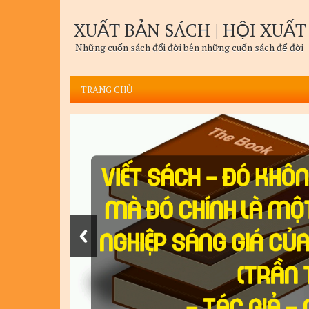
XUẤT BẢN SÁCH | HỘI XUẤT
Những cuốn sách đổi đời bên những cuốn sách để đời
TRANG CHỦ