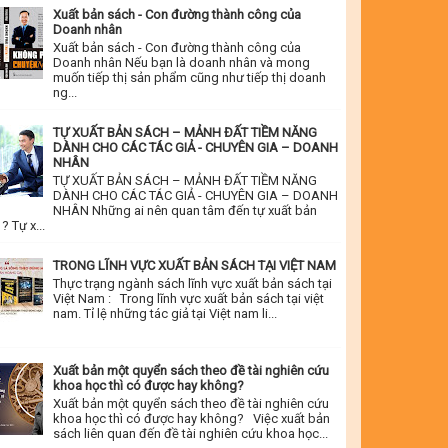
Xuất bản sách - Con đường thành công của
Doanh nhân
Xuất bản sách - Con đường thành công của
Doanh nhân Nếu bạn là doanh nhân và mong
muốn tiếp thị sản phẩm cũng như tiếp thị doanh
ng...
TỰ XUẤT BẢN SÁCH – MẢNH ĐẤT TIỀM NĂNG
DÀNH CHO CÁC TÁC GIẢ - CHUYÊN GIA – DOANH
NHÂN
TỰ XUẤT BẢN SÁCH – MẢNH ĐẤT TIỀM NĂNG
DÀNH CHO CÁC TÁC GIẢ - CHUYÊN GIA – DOANH
NHÂN Những ai nên quan tâm đến tự xuất bản
? Tự x...
TRONG LĨNH VỰC XUẤT BẢN SÁCH TẠI VIỆT NAM
Thực trạng ngành sách lĩnh vực xuất bản sách tại
Việt Nam : Trong lĩnh vực xuất bản sách tại việt
nam. Tỉ lệ những tác giả tại Việt nam li...
Xuất bản một quyển sách theo đề tài nghiên cứu
khoa học thì có được hay không?
Xuất bản một quyển sách theo đề tài nghiên cứu
khoa học thì có được hay không? Việc xuất bản
sách liên quan đến đề tài nghiên cứu khoa học...