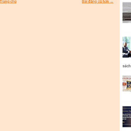
Trang chủ
Bài đăng cũ hơn →
sách 