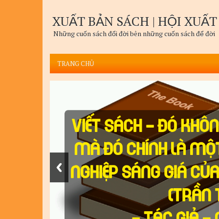
XUẤT BẢN SÁCH | HỘI XUẤT
Những cuốn sách đổi đời bên những cuốn sách để đời
TRANG CHỦ