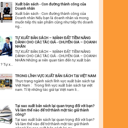
Xuất bản sách - Con đường thành công của
Doanh nhân
Xuất bản sách - Con đường thành công của
Doanh nhân Nếu bạn là doanh nhân và mong
muốn tiếp thị sản phẩm cũng như tiếp thị doanh
ng...
TỰ XUẤT BẢN SÁCH – MẢNH ĐẤT TIỀM NĂNG
DÀNH CHO CÁC TÁC GIẢ - CHUYÊN GIA – DOANH
NHÂN
TỰ XUẤT BẢN SÁCH – MẢNH ĐẤT TIỀM NĂNG
DÀNH CHO CÁC TÁC GIẢ - CHUYÊN GIA – DOANH
NHÂN Những ai nên quan tâm đến tự xuất bản
? Tự x...
TRONG LĨNH VỰC XUẤT BẢN SÁCH TẠI VIỆT NAM
Thực trạng ngành sách lĩnh vực xuất bản sách tại
Việt Nam : Trong lĩnh vực xuất bản sách tại việt
nam. Tỉ lệ những tác giả tại Việt nam li...
Tại sao xuất bản sách lại quan trọng đối với bạn?
Và làm thế nào để trở thành một tác giả thành
công?
Tại sao xuất bản sách lại quan trọng đối với bạn?
Và làm thế nào để trở thành một tác giả thành