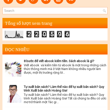
Tổng số lượt xem trang
2
2
0
5
9
6
ĐỌC NHIỀU
8 bước để viết ebook kiếm tiền. Sách ebook là gì?
Viết ebook và kiếm tiền từ ebook là một trong những cách
thức thông minh mà ở Việt Nam không nhiều người làm
được, một thị trường rộng lớ...
Tự xuất bản sách? Làm thế nào để tự xuất bản sách? Quy
trình Xuất bản sách Hoàng Gia!
Tự xuất bản sách? Làm thế nào để tự xuất bản sách? Quy
trình Xuất bản sách Hoàng Gia! Tất cả chúng ta đều có ước
mơ trở thành một Tác gi...