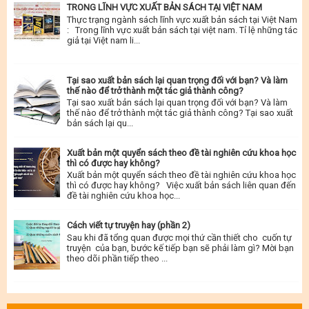
TRONG LĨNH VỰC XUẤT BẢN SÁCH TẠI VIỆT NAM
Thực trạng ngành sách lĩnh vực xuất bản sách tại Việt Nam
: Trong lĩnh vực xuất bản sách tại việt nam. Tỉ lệ những tác
giả tại Việt nam li...
Tại sao xuất bản sách lại quan trọng đối với bạn? Và làm
thế nào để trở thành một tác giả thành công?
Tại sao xuất bản sách lại quan trọng đối với bạn? Và làm
thế nào để trở thành một tác giả thành công? Tại sao xuất
bản sách lại qu...
Xuất bản một quyển sách theo đề tài nghiên cứu khoa học
thì có được hay không?
Xuất bản một quyển sách theo đề tài nghiên cứu khoa học
thì có được hay không? Việc xuất bản sách liên quan đến
đề tài nghiên cứu khoa học...
Cách viết tự truyện hay (phần 2)
Sau khi đã tổng quan được mọi thứ cần thiết cho cuốn tự
truyện của bạn, bước kế tiếp bạn sẽ phải làm gì? Mời bạn
theo dõi phần tiếp theo ...