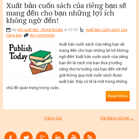
Xuất bản cuốn sách của riêng bạn sẽ
mang đến cho bạn những lợi ích
không ngờ đến!
By
Hội xuất bản - Royal Books
at 03:00
xuất bản cuốn sách của
riêng bạn
No comments
Xuất bản cuốn sách của riêng bạn sẽ
mang đến cho bạn những lợi ích không
ngờ đến! Xuất bản cuốn sách của riêng
bạn đó là cách mà bạn đưa ý tưởng
cũng như tư tưởng của bạn đến với thế
giới thông qua một cuốn sách được
xuất bản. Đây có lẽ là một trong những
chủ đề quan trọng trong cuộc...
Read More
Trang chủ
Bài đăng cũ hơn →