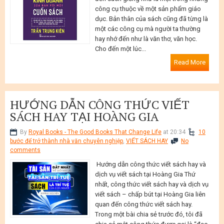
công cụ thuộc về một sản phẩm giáo
dục. Bản thân của sách cũng đã từng là
một các công cụ mà người ta thường
hay nhớ đến như là văn thơ, văn học.
Cho đến một lúc...
Read More
HƯỚNG DẪN CÔNG THỨC VIẾT
SÁCH HAY TẠI HOÀNG GIA
By
Royal Books - The Good Books That Change Life
at 20:34
10
bước để trở thành nhà văn chuyên nghiệp
,
VIẾT SÁCH HAY
No
comments
Hướng dẫn công thức viết sách hay và
dịch vụ viết sách tại Hoàng Gia Thứ
nhất, công thức viết sách hay và dịch vụ
viết sách – chấp bút tại Hoàng Gia liên
quan đến công thức viết sách hay.
Trong một bài chia sẻ trước đó, tôi đã