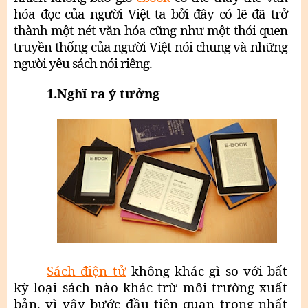
hóa đọc của người Việt ta bởi đây có lẽ đã trở
thành một nét văn hóa cũng như một thói quen
truyền thống của người Việt nói chung và những
người yêu sách nói riêng.
1.Nghĩ ra ý tưởng
Sách điện tử
không khác gì so với bất
kỳ loại sách nào khác trừ môi trường xuất
bản, vì vậy bước đầu tiên quan trọng nhất