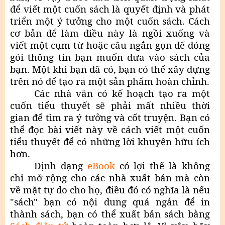
để viết một cuốn sách là quyết định và phát
triển một ý tưởng cho một cuốn sách. Cách
cơ bản để làm điều này là ngồi xuống và
viết một cụm từ hoặc câu ngắn gọn để đóng
gói thông tin bạn muốn đưa vào sách của
bạn. Một khi bạn đã có, bạn có thể xây dựng
trên nó để tạo ra một sản phẩm hoàn chỉnh.
Các nhà văn có kế hoạch tạo ra một
cuốn tiểu thuyết sẽ phải mất nhiều thời
gian để tìm ra ý tưởng và cốt truyện. Bạn có
thể đọc bài viết này về cách viết một cuốn
tiểu thuyết để có những lời khuyên hữu ích
hơn.
Định dạng
eBook
có lợi thế là không
chỉ mở rộng cho các nhà xuất bản mà còn
về mặt tự do cho họ, điều đó có nghĩa là nếu
"sách" bạn có nội dung quá ngắn để in
thành sách, bạn có thể xuất bản sách bằng