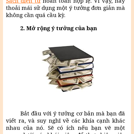
Sách điện tử
hoàn toàn hợp lệ. Vì vậy, hãy
thoải mái sử dụng một ý tưởng đơn giản mà
không cần quá cầu kỳ.
2. Mở rộng ý tưởng của bạn
Bắt đầu với ý tưởng cơ bản mà bạn đã
viết ra, và suy nghĩ về các khía cạnh khác
nhau của nó. Sẽ có ích nếu bạn vẽ một