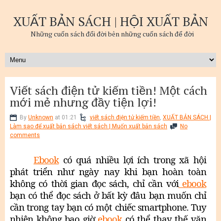
XUẤT BẢN SÁCH | HỘI XUẤT BẢN
Những cuốn sách đổi đời bên những cuốn sách để đời
Viết sách điện tử kiếm tiền! Một cách
mới mẻ nhưng đầy tiện lợi!
By
Unknown
at 01:21
viết sách điện tử kiếm tiền
,
XUẤT BẢN SÁCH |
Làm sao để xuất bản sách viết sách | Muốn xuất bản sách
No
comments
Ebook
có quá nhiều lợi ích trong xã hội
phát triển như ngày nay khi bạn hoàn toàn
không có thời gian đọc sách, chỉ cần với
ebook
bạn có thể đọc sách ở bất kỳ đâu bạn muốn chỉ
cần trong tay bạn có một chiếc smartphone. Tuy
nhiên không bao giờ
ebook
có thể thay thế văn