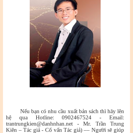
Nếu bạn có nhu cầu xuất bản sách thì hãy lên
hệ qua Hotline: 0902467524 - Email:
trantrungkien@danhnhan.net - Mr. Trần Trung
Kiên – Tác giả - Cố vấn Tác giả) –– Người sẽ giúp