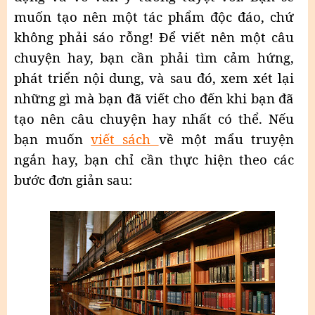
muốn tạo nên một tác phẩm độc đáo, chứ
không phải sáo rỗng! Để viết nên một câu
chuyện hay, bạn cần phải tìm cảm hứng,
phát triển nội dung, và sau đó, xem xét lại
những gì mà bạn đã viết cho đến khi bạn đã
tạo nên câu chuyện hay nhất có thể. Nếu
bạn muốn
viết sách
về một mẩu truyện
ngắn hay, bạn chỉ cần thực hiện theo các
bước đơn giản sau: