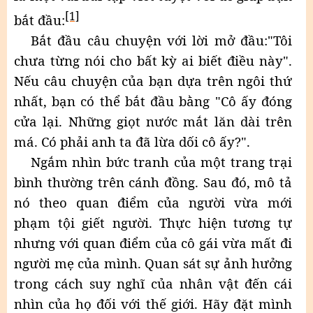
[1]
bắt đầu:
Bắt đầu câu chuyện với lời mở đầu:"Tôi
chưa từng nói cho bất kỳ ai biết điều này".
Nếu câu chuyện của bạn dựa trên ngôi thứ
nhất, bạn có thể bắt đầu bằng "Cô ấy đóng
cửa lại. Những giọt nước mắt lăn dài trên
má. Có phải anh ta đã lừa dối cô ấy?".
Ngắm nhìn bức tranh của một trang trại
bình thường trên cánh đồng. Sau đó, mô tả
nó theo quan điểm của người vừa mới
phạm tội giết người. Thực hiện tương tự
nhưng với quan điểm của cô gái vừa mất đi
người mẹ của mình. Quan sát sự ảnh hưởng
trong cách suy nghĩ của nhân vật đến cái
nhìn của họ đối với thế giới. Hãy đặt mình