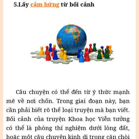
5.Lấy
cảm hứng
từ bối cảnh
Câu chuyện có thể đến từ ý thức mạnh
mẽ về nơi chốn. Trong giai đoạn này, bạn
cần phải biết rõ thể loại truyện mà bạn viết.
Bối cảnh của truyện Khoa học Viễn tưởng
có thể là phòng thí nghiệm dưới lòng đất,
hoặc một câu chuyện kinh dị trong căn chòi