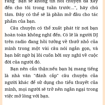
rằng "Bạn sẽ không tin nổi chuyện đã xảy
đến cho tôi trong tuần trước…", hãy chú
tâm. Đây có thể sẽ là phần mở đầu cho tác
phẩm của bạn.
Câu chuyện có thể xuất phát từ nơi bạn
hoàn toàn không nghĩ đến. Có lẽ là người DJ
trên radio đang hồi tưởng về thưở nhỏ của
mình trong một vài câu nói ngắn gọn, và
bạn bất ngờ bị lôi cuốn bởi suy nghĩ về cuộc
đời của người đó.
Bạn nên cẩn thận:nếu bạn bị mang tiếng
là nhà văn "đánh cắp" câu chuyện của
người khác để sử dụng cho tiểu thuyết của
mình, mọi người sẽ trở nên ngần ngại trong
việc mở lòng với bạn.