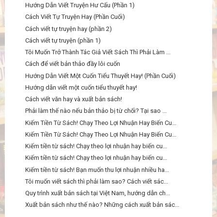
Hướng Dẫn Viết Truyện Hư Cấu (Phần 1)
Cách Viết Tự Truyện Hay (Phần Cuối)
Cách viết tự truyện hay (phần 2)
Cách viết tự truyện (phần 1)
Tôi Muốn Trở Thành Tác Giả Viết Sách Thì Phải Làm ...
Cách để viết bản thảo đầy lôi cuốn
Hướng Dẫn Viết Một Cuốn Tiểu Thuyết Hay! (Phần Cuối)
Hướng dẫn viết một cuốn tiểu thuyết hay!
Cách viết văn hay và xuất bản sách!
Phải làm thế nào nếu bản thảo bị từ chối? Tại sao ...
Kiếm Tiền Từ Sách! Chạy Theo Lợi Nhuận Hay Biến Cu...
Kiếm Tiền Từ Sách! Chạy Theo Lợi Nhuận Hay Biến Cu...
Kiếm tiền từ sách! Chạy theo lợi nhuận hay biến cu...
Kiếm tiền từ sách! Chạy theo lợi nhuận hay biến cu...
Kiếm tiền từ sách! Bạn muốn thu lợi nhuận nhiều ha...
Tôi muốn viết sách thì phải làm sao? Cách viết sác...
Quy trình xuất bản sách tại Việt Nam, hướng dẫn ch...
Xuất bản sách như thế nào? Những cách xuất bản sác...