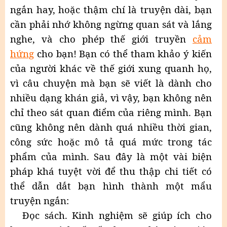
ngắn hay, hoặc thậm chí là truyện dài, bạn
cần phải nhớ không ngừng quan sát và lắng
nghe, và cho phép thế giới truyền
cảm
hứng
cho bạn! Bạn có thể tham khảo ý kiến
của người khác về thế giới xung quanh họ,
vì câu chuyện mà bạn sẽ viết là dành cho
nhiều dạng khán giả, vì vậy, bạn không nên
chỉ theo sát quan điểm của riêng mình. Bạn
cũng không nên dành quá nhiều thời gian,
công sức hoặc mô tả quá mức trong tác
phẩm của mình. Sau đây là một vài biện
pháp khá tuyệt vời để thu thập chi tiết có
thể dẫn dắt bạn hình thành một mẩu
truyện ngắn:
Đọc sách. Kinh nghiệm sẽ giúp ích cho