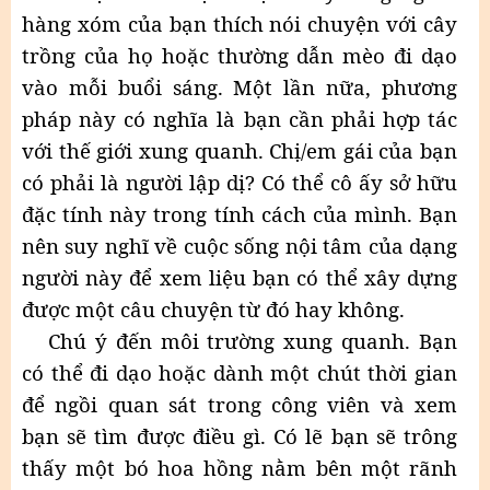
hàng xóm của bạn thích nói chuyện với cây
trồng của họ hoặc thường dẫn mèo đi dạo
vào mỗi buổi sáng. Một lần nữa, phương
pháp này có nghĩa là bạn cần phải hợp tác
với thế giới xung quanh. Chị/em gái của bạn
có phải là người lập dị? Có thể cô ấy sở hữu
đặc tính này trong tính cách của mình. Bạn
nên suy nghĩ về cuộc sống nội tâm của dạng
người này để xem liệu bạn có thể xây dựng
được một câu chuyện từ đó hay không.
Chú ý đến môi trường xung quanh. Bạn
có thể đi dạo hoặc dành một chút thời gian
để ngồi quan sát trong công viên và xem
bạn sẽ tìm được điều gì. Có lẽ bạn sẽ trông
thấy một bó hoa hồng nằm bên một rãnh