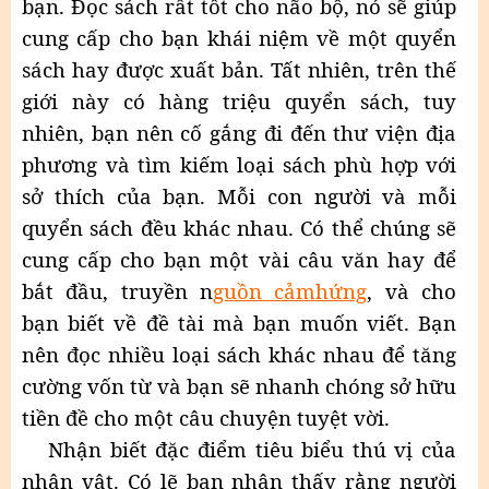
bạn. Đọc sách rất tốt cho não bộ, nó sẽ giúp
cung cấp cho bạn khái niệm về một quyển
sách hay được xuất bản. Tất nhiên, trên thế
giới này có hàng triệu quyển sách, tuy
nhiên, bạn nên cố gắng đi đến thư viện địa
phương và tìm kiếm loại sách phù hợp với
sở thích của bạn. Mỗi con người và mỗi
quyển sách đều khác nhau. Có thể chúng sẽ
cung cấp cho bạn một vài câu văn hay để
bắt đầu, truyền n
guồn cảmhứng
, và cho
bạn biết về đề tài mà bạn muốn viết. Bạn
nên đọc nhiều loại sách khác nhau để tăng
cường vốn từ và bạn sẽ nhanh chóng sở hữu
tiền đề cho một câu chuyện tuyệt vời.
Nhận biết đặc điểm tiêu biểu thú vị của
nhân vật. Có lẽ bạn nhận thấy rằng người