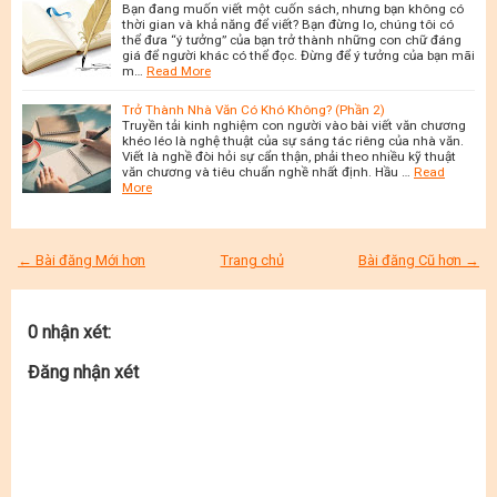
Bạn đang muốn viết một cuốn sách, nhưng bạn không có
thời gian và khả năng để viết? Bạn đừng lo, chúng tôi có
thể đưa “ý tưởng” của bạn trở thành những con chữ đáng
giá để người khác có thể đọc. Đừng để ý tưởng của bạn mãi
m…
Read More
Trở Thành Nhà Văn Có Khó Không? (Phần 2)
Truyền tải kinh nghiệm con người vào bài viết văn chương
khéo léo là nghệ thuật của sự sáng tác riêng của nhà văn.
Viết là nghề đòi hỏi sự cẩn thận, phải theo nhiều kỹ thuật
văn chương và tiêu chuẩn nghề nhất định. Hầu …
Read
More
← Bài đăng Mới hơn
Trang chủ
Bài đăng Cũ hơn →
0 nhận xét:
Đăng nhận xét