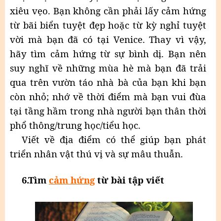
xiêu vẹo. Bạn không cần phải lấy cảm hứng
từ bãi biển tuyệt đẹp hoặc từ kỳ nghỉ tuyệt
vời mà bạn đã có tại Venice. Thay vì vậy,
hãy tìm cảm hứng từ sự bình dị. Bạn nên
suy nghĩ về những mùa hè mà bạn đã trải
qua trên vườn táo nhà bà của bạn khi bạn
còn nhỏ; nhớ về thời điểm mà bạn vui đùa
tại tầng hầm trong nhà người bạn thân thời
phổ thông/trung học/tiểu học.
Viết về địa điểm có thể giúp bạn phát
triển nhân vật thú vị và sự mâu thuẫn.
6.Tìm
cảm hứng
từ bài tập viết