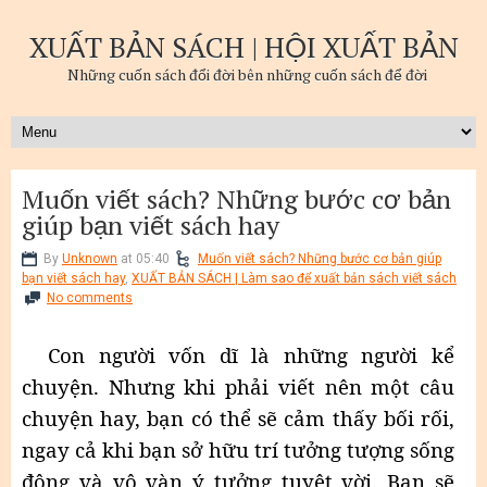
XUẤT BẢN SÁCH | HỘI XUẤT BẢN
Những cuốn sách đổi đời bên những cuốn sách để đời
Muốn viết sách? Những bước cơ bản
giúp bạn viết sách hay
By
Unknown
at 05:40
Muốn viết sách? Những bước cơ bản giúp
bạn viết sách hay
,
XUẤT BẢN SÁCH | Làm sao để xuất bản sách viết sách
No comments
Con người vốn dĩ là những người kể
chuyện. Nhưng khi phải viết nên một câu
chuyện hay, bạn có thể sẽ cảm thấy bối rối,
ngay cả khi bạn sở hữu trí tưởng tượng sống
động và vô vàn ý tưởng tuyệt vời. Bạn sẽ