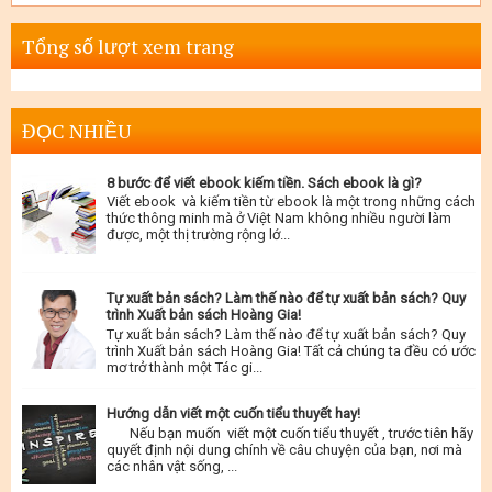
Tổng số lượt xem trang
ĐỌC NHIỀU
8 bước để viết ebook kiếm tiền. Sách ebook là gì?
Viết ebook và kiếm tiền từ ebook là một trong những cách
thức thông minh mà ở Việt Nam không nhiều người làm
được, một thị trường rộng lớ...
Tự xuất bản sách? Làm thế nào để tự xuất bản sách? Quy
trình Xuất bản sách Hoàng Gia!
Tự xuất bản sách? Làm thế nào để tự xuất bản sách? Quy
trình Xuất bản sách Hoàng Gia! Tất cả chúng ta đều có ước
mơ trở thành một Tác gi...
Hướng dẫn viết một cuốn tiểu thuyết hay!
Nếu bạn muốn viết một cuốn tiểu thuyết , trước tiên hãy
quyết định nội dung chính về câu chuyện của bạn, nơi mà
các nhân vật sống, ...