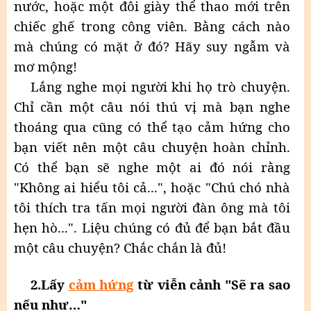
nước, hoặc một đôi giày thể thao mới trên
chiếc ghế trong công viên. Bằng cách nào
mà chúng có mặt ở đó? Hãy suy ngẫm và
mơ mộng!
Lắng nghe mọi người khi họ trò chuyện.
Chỉ cần một câu nói thú vị mà bạn nghe
thoáng qua cũng có thể tạo cảm hứng cho
bạn viết nên một câu chuyện hoàn chỉnh.
Có thể bạn sẽ nghe một ai đó nói rằng
"Không ai hiểu tôi cả...", hoặc "Chú chó nhà
tôi thích tra tấn mọi người đàn ông mà tôi
hẹn hò...". Liệu chúng có đủ để bạn bắt đầu
một câu chuyện? Chắc chắn là đủ!
2
.Lấy
cảm hứng
từ viễn cảnh "Sẽ ra sao
nếu như…"