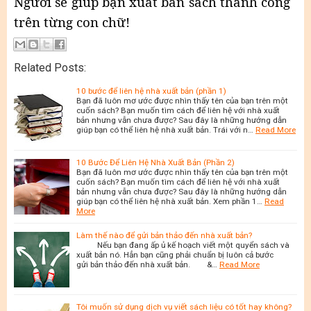
Người sẽ giúp bạn xuất bản sách thành công
trên từng con chữ!
Related Posts:
10 bước để liên hệ nhà xuất bản (phần 1)
Bạn đã luôn mơ ước được nhìn thấy tên của bạn trên một
cuốn sách? Bạn muốn tìm cách để liên hệ với nhà xuất
bản nhưng vẫn chưa được? Sau đây là những hướng dẫn
giúp bạn có thể liên hệ nhà xuất bản. Trái với n…
Read More
10 Bước Để Liên Hệ Nhà Xuất Bản (Phần 2)
Bạn đã luôn mơ ước được nhìn thấy tên của bạn trên một
cuốn sách? Bạn muốn tìm cách để liên hệ với nhà xuất
bản nhưng vẫn chưa được? Sau đây là những hướng dẫn
giúp bạn có thể liên hệ nhà xuất bản. Xem phần 1…
Read
More
Làm thế nào để gửi bản thảo đến nhà xuất bản?
Nếu bạn đang ấp ủ kế hoạch viết một quyển sách và
xuất bản nó. Hẳn bạn cũng phải chuẩn bị luôn cả bước
gửi bản thảo đến nhà xuất bản. &…
Read More
Tôi muốn sử dụng dịch vụ viết sách liệu có tốt hay không?