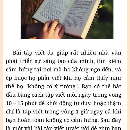
Bài tập viết đã giúp rất nhiều nhà văn
phát triển sự sáng tạo của mình, tìm kiếm
cảm hứng tại nơi mà họ không ngờ đến, và
ép buộc họ phải viết khi họ cảm thấy như
thể họ "không có ý tưởng". Bạn có thể bắt
đầu bằng cách tập viết mỗi ngày trong vòng
10 – 15 phút để khởi động tư duy, hoặc thậm
chí là tập viết trong vòng 1 giờ ngay cả khi
bạn hoàn toàn không có cảm hứng. Sau đây
là một vài bài tập viết tuyệt vời để giúp bạn