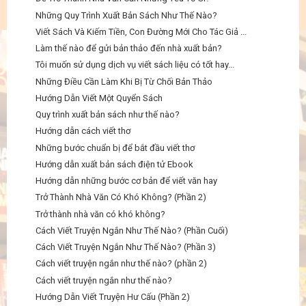
Những Quy Trình Xuất Bản Sách Như Thế Nào?
Viết Sách Và Kiếm Tiền, Con Đường Mới Cho Tác Giả ...
Làm thế nào để gửi bản thảo đến nhà xuất bản?
Tôi muốn sử dụng dịch vụ viết sách liệu có tốt hay...
Những Điều Cần Làm Khi Bị Từ Chối Bản Thảo
Hướng Dẫn Viết Một Quyển Sách
Quy trình xuất bản sách như thế nào?
Hướng dẫn cách viết thơ
Những bước chuẩn bị để bắt đầu viết thơ
Hướng dẫn xuất bản sách điện tử Ebook
Hướng dẫn những bước cơ bản để viết văn hay
Trở Thành Nhà Văn Có Khó Không? (Phần 2)
Trở thành nhà văn có khó không?
Cách Viết Truyện Ngắn Như Thế Nào? (Phần Cuối)
Cách Viết Truyện Ngắn Như Thế Nào? (Phần 3)
Cách viết truyện ngắn như thế nào? (phần 2)
Cách viết truyện ngắn như thế nào?
Hướng Dẫn Viết Truyện Hư Cấu (Phần 2)