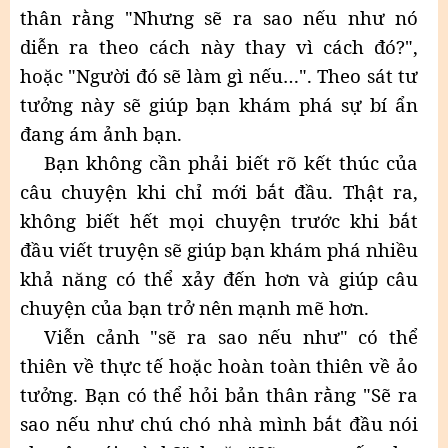
thân rằng "Nhưng sẽ ra sao nếu như nó
diễn ra theo cách này thay vì cách đó?",
hoặc "Người đó sẽ làm gì nếu…". Theo sát tư
tưởng này sẽ giúp bạn khám phá sự bí ẩn
đang ám ảnh bạn.
Bạn không cần phải biết rõ kết thúc của
câu chuyện khi chỉ mới bắt đầu. Thật ra,
không biết hết mọi chuyện trước khi bắt
đầu viết truyện sẽ giúp bạn khám phá nhiều
khả năng có thể xảy đến hơn và giúp câu
chuyện của bạn trở nên mạnh mẽ hơn.
Viễn cảnh "sẽ ra sao nếu như" có thể
thiên về thực tế hoặc hoàn toàn thiên về ảo
tưởng. Bạn có thể hỏi bản thân rằng "Sẽ ra
sao nếu như chú chó nhà mình bắt đầu nói