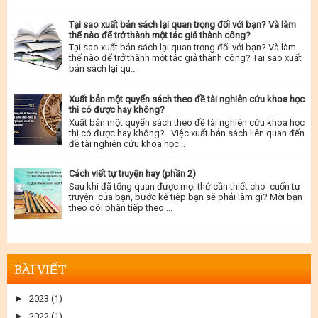
Tại sao xuất bản sách lại quan trọng đối với bạn? Và làm
thế nào để trở thành một tác giả thành công?
Tại sao xuất bản sách lại quan trọng đối với bạn? Và làm
thế nào để trở thành một tác giả thành công? Tại sao xuất
bản sách lại qu...
Xuất bản một quyển sách theo đề tài nghiên cứu khoa học
thì có được hay không?
Xuất bản một quyển sách theo đề tài nghiên cứu khoa học
thì có được hay không? Việc xuất bản sách liên quan đến
đề tài nghiên cứu khoa học...
Cách viết tự truyện hay (phần 2)
Sau khi đã tổng quan được mọi thứ cần thiết cho cuốn tự
truyện của bạn, bước kế tiếp bạn sẽ phải làm gì? Mời bạn
theo dõi phần tiếp theo ...
BÀI VIẾT
►
2023
(1)
►
2022
(1)