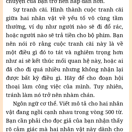
chuyện của bạn trở nên hấp dẫn hơn.
Sự tranh cãi. Hình thành cuộc tranh cãi
giữa hai nhân vật về yếu tố vô cùng tầm
thường, ví dụ như người nào sẽ đi đổ rác,
hoặc người nào sẽ trả tiền cho bộ phim. Bạn
nên nói rõ rằng cuộc tranh cãi này là về
một điều gì đó to tát và nghiêm trọng hơn
như ai sẽ kết thúc mối quan hệ này, hoặc ai
đã cho đi quá nhiều nhưng không nhận lại
được bất kỳ điều gì. Hãy để cho đoạn hội
thoại làm công việc của mình. Tuy nhiên,
tránh làm nó trở nên nhàm chán.
Ngôn ngữ cơ thể. Viết mô tả cho hai nhân
vật đang ngồi cạnh nhau trong vòng 500 từ.
Bạn cần phải cho đọc giả của bạn nhận thấy
rõ cảm giác mà hai nhân vật này dành cho