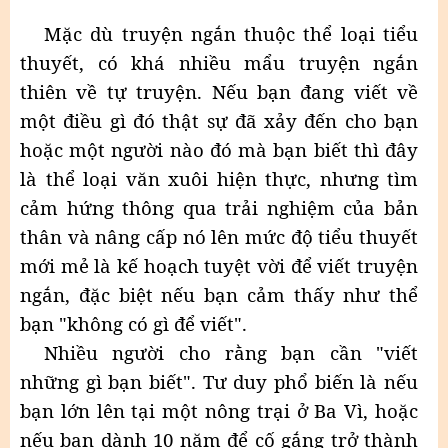
Mặc dù truyện ngắn thuộc thể loại tiểu
thuyết, có khá nhiều mẩu truyện ngắn
thiên về tự truyện. Nếu bạn đang viết về
một điều gì đó thật sự đã xảy đến cho bạn
hoặc một người nào đó mà bạn biết thì đây
là thể loại văn xuôi hiện thực, nhưng tìm
cảm hứng thông qua trải nghiệm của bản
thân và nâng cấp nó lên mức độ tiểu thuyết
mới mẻ là kế hoạch tuyệt vời để viết truyện
ngắn, đặc biệt nếu bạn cảm thấy như thể
bạn "không có gì để viết".
Nhiều người cho rằng bạn cần "viết
những gì bạn biết". Tư duy phổ biến là nếu
bạn lớn lên tại một nông trại ở Ba Vì, hoặc
nếu bạn dành 10 năm để cố gắng trở thành