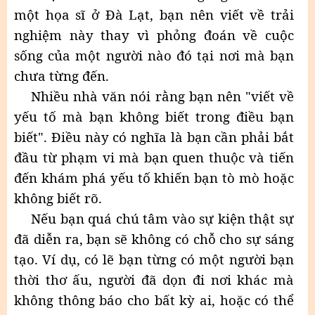
một họa sĩ ở Đà Lạt, bạn nên viết về trải
nghiệm này thay vì phỏng đoán về cuộc
sống của một người nào đó tại nơi mà bạn
chưa từng đến.
Nhiều nhà văn nói rằng bạn nên "viết về
yếu tố mà bạn không biết trong điều bạn
biết". Điều này có nghĩa là bạn cần phải bắt
đầu từ phạm vi mà bạn quen thuộc và tiến
đến khám phá yếu tố khiến bạn tò mò hoặc
không biết rõ.
Nếu bạn quá chú tâm vào sự kiện thật sự
đã diễn ra, bạn sẽ không có chỗ cho sự sáng
tạo. Ví dụ, có lẽ bạn từng có một người bạn
thời thơ ấu, người đã dọn đi nơi khác mà
không thông báo cho bất kỳ ai, hoặc có thể