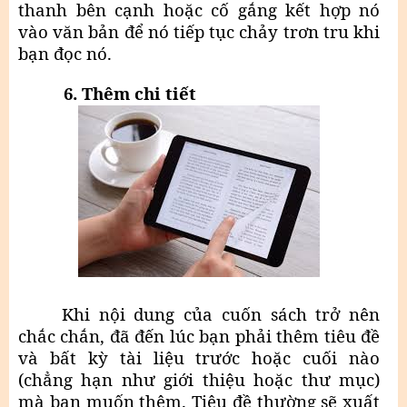
thanh bên cạnh hoặc cố gắng kết hợp nó
vào văn bản để nó tiếp tục chảy trơn tru khi
bạn đọc nó.
6. Thêm chi tiết
Khi nội dung của cuốn sách trở nên
chắc chắn, đã đến lúc bạn phải thêm tiêu đề
và bất kỳ tài liệu trước hoặc cuối nào
(chẳng hạn như giới thiệu hoặc thư mục)
mà bạn muốn thêm. Tiêu đề thường sẽ xuất