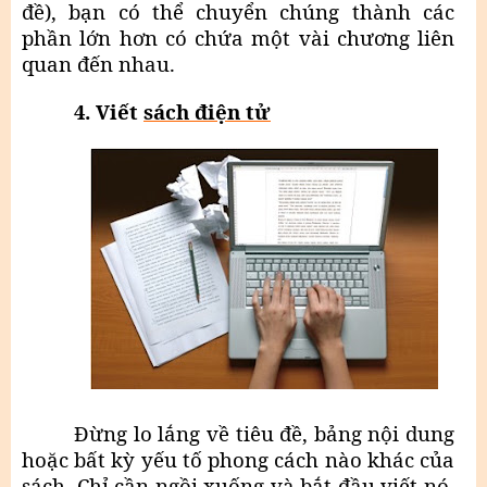
đề), bạn có thể chuyển chúng thành các
phần lớn hơn có chứa một vài chương liên
quan đến nhau.
4. Viết
sách điện tử
Đừng lo lắng về tiêu đề, bảng nội dung
hoặc bất kỳ yếu tố phong cách nào khác của
sách. Chỉ cần ngồi xuống và bắt đầu viết nó.