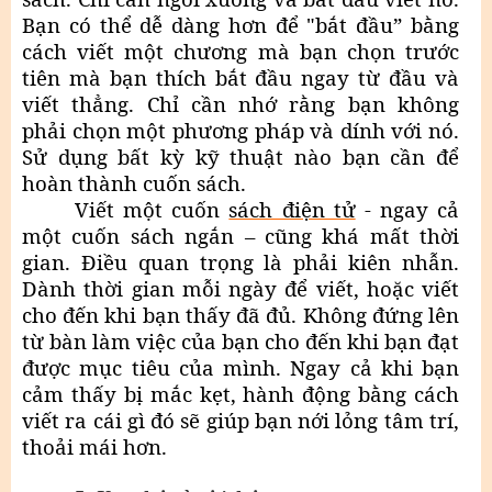
Bạn có thể dễ dàng hơn để "bắt đầu” bằng
cách viết một chương mà bạn chọn trước
tiên mà bạn thích bắt đầu ngay từ đầu và
viết thẳng. Chỉ cần nhớ rằng bạn không
phải chọn một phương pháp và dính với nó.
Sử dụng bất kỳ kỹ thuật nào bạn cần để
hoàn thành cuốn sách.
Viết một cuốn
sách điện tử
- ngay cả
một cuốn sách ngắn – cũng khá mất thời
gian. Điều quan trọng là phải kiên nhẫn.
Dành thời gian mỗi ngày để viết, hoặc viết
cho đến khi bạn thấy đã đủ. Không đứng lên
từ bàn làm việc của bạn cho đến khi bạn đạt
được mục tiêu của mình. Ngay cả khi bạn
cảm thấy bị mắc kẹt, hành động bằng cách
viết ra cái gì đó sẽ giúp bạn nới lỏng tâm trí,
thoải mái hơn.