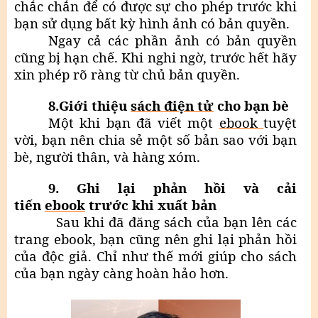
chắc chắn để có được sự cho phép trước khi
bạn sử dụng bất kỳ hình ảnh có bản quyền.
Ngay cả các phần ảnh có bản quyền
cũng bị hạn chế. Khi nghi ngờ, trước hết hãy
xin phép rõ ràng từ chủ bản quyền.
8.Giới thiệu
sách điện tử
cho bạn bè
Một khi bạn đã viết một
ebook
tuyệt
vời, bạn nên chia sẻ một số bản sao với bạn
bè, người thân, và hàng xóm.
9. Ghi lại phản hồi và cải
tiến
ebook
trước khi xuất bản
Sau khi đã đăng sách của bạn lên các
trang ebook, bạn cũng nên ghi lại phản hồi
của độc giả. Chỉ như thế mới giúp cho sách
của bạn ngày càng hoàn hảo hơn.