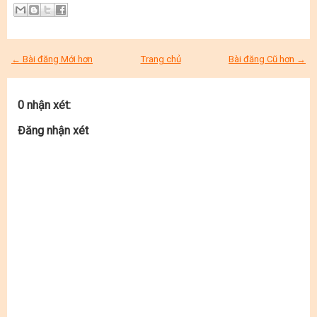
← Bài đăng Mới hơn
Trang chủ
Bài đăng Cũ hơn →
0 nhận xét:
Đăng nhận xét