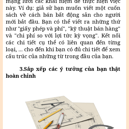
mạng lưới các khái niệm để thực hiện việc
này. Ví dụ: giả sử bạn muốn viết một cuốn
sách về cách bán bất động sản cho người
mới bắt đầu. Bạn có thể viết ra những thứ
như "giấy phép và phí", "kỹ thuật bán hàng"
và "chi phí so với lợi tức kỳ vọng". Kết nối
các chi tiết cụ thể có liên quan đến từng
loại, ... cho đến khi bạn có đủ chi tiết để xem
cấu trúc của những từ trong đầu của bạn.
3.Sắp xếp các ý tưởng của bạn thật
hoàn chỉnh