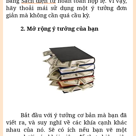
bằng
Sách điện tử
hoàn toàn hợp lệ. Vì vậy,
hãy thoải mái sử dụng một ý tưởng đơn
giản mà không cần quá cầu kỳ.
2. Mở rộng ý tưởng của bạn
Bắt đầu với ý tưởng cơ bản mà bạn đã
viết ra, và suy nghĩ về các khía cạnh khác
nhau của nó. Sẽ có ích nếu bạn vẽ một