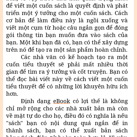
để viết một cuốn sách là quyết định và phát
triển một ý tưởng cho một cuốn sách. Cách
cơ bản để làm điều này là ngồi xuống và
viết một cụm từ hoặc câu ngắn gọn để đóng
gói thông tin bạn muốn đưa vào sách của
bạn. Một khi bạn đã có, bạn có thể xây dựng
trên nó để tạo ra một sản phẩm hoàn chỉnh.
Các nhà văn có kế hoạch tạo ra một
cuốn tiểu thuyết sẽ phải mất nhiều thời
gian để tìm ra ý tưởng và cốt truyện. Bạn có
thể đọc bài viết này về cách viết một cuốn
tiểu thuyết để có những lời khuyên hữu ích
hơn.
Định dạng
eBook
có lợi thế là không
chỉ mở rộng cho các nhà xuất bản mà còn
về mặt tự do cho họ, điều đó có nghĩa là nếu
"sách" bạn có nội dung quá ngắn để in
thành sách, bạn có thể xuất bản sách