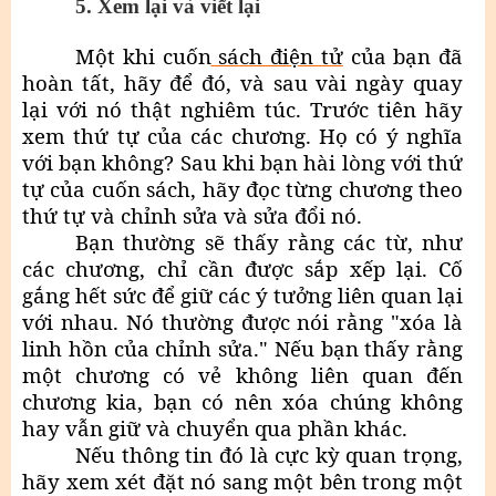
5. Xem lại và viết lại
Một khi cuốn
sách điện tử
của bạn đã
hoàn tất, hãy để đó, và sau vài ngày quay
lại với nó thật nghiêm túc. Trước tiên hãy
xem thứ tự của các chương. Họ có ý nghĩa
với bạn không? Sau khi bạn hài lòng với thứ
tự của cuốn sách, hãy đọc từng chương theo
thứ tự và chỉnh sửa và sửa đổi nó.
Bạn thường sẽ thấy rằng các từ, như
các chương, chỉ cần được sắp xếp lại. Cố
gắng hết sức để giữ các ý tưởng liên quan lại
với nhau. Nó thường được nói rằng "xóa là
linh hồn của chỉnh sửa." Nếu bạn thấy rằng
một chương có vẻ không liên quan đến
chương kia, bạn có nên xóa chúng không
hay vẫn giữ và chuyển qua phần khác.
Nếu thông tin đó là cực kỳ quan trọng,
hãy xem xét đặt nó sang một bên trong một