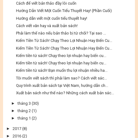
Cách để viết bản thảo đầy lôi cuốn
Hướng Dẫn Viết Một Cuốn Tiểu Thuyết Hay! (Phần Cuối)
Hướng dẫn viết một cuốn tiểu thuyết hay!
Cách viết văn hay và xuất bản sách!
Phải làm thế nào nếu bản thảo bị từ chối? Tại sao ...
Kiếm Tiền Từ Sách! Chạy Theo Lợi Nhuận Hay Biến Cu...
Kiếm Tiền Từ Sách! Chạy Theo Lợi Nhuận Hay Biến Cu...
Kiếm tiền từ sách! Chạy theo lợi nhuận hay biến cu...
Kiếm tiền từ sách! Chạy theo lợi nhuận hay biến cu...
Kiếm tiền từ sách! Bạn muốn thu lợi nhuận nhiều ha...
Tôi muốn viết sách thì phải làm sao? Cách viết sác...
Quy trình xuất bản sách tại Việt Nam, hướng dẫn ch...
Xuất bản sách như thế nào? Những cách xuất bản sác...
►
tháng 3
(30)
►
tháng 2
(1)
►
tháng 1
(2)
►
2017
(8)
►
2016
(2)