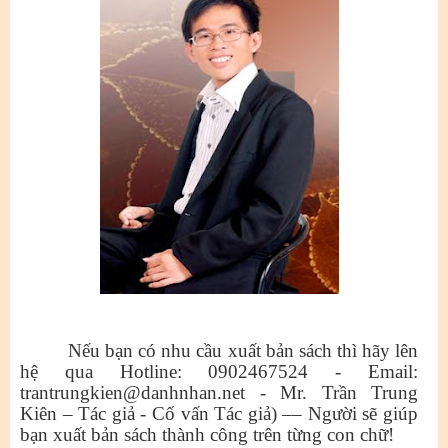
Nếu bạn có nhu cầu xuất bản sách thì hãy lên
hệ qua Hotline: 0902467524 - Email:
trantrungkien@danhnhan.net - Mr. Trần Trung
Kiên – Tác giả - Cố vấn Tác giả) –– Người sẽ giúp
bạn xuất bản sách thành công trên từng con chữ!